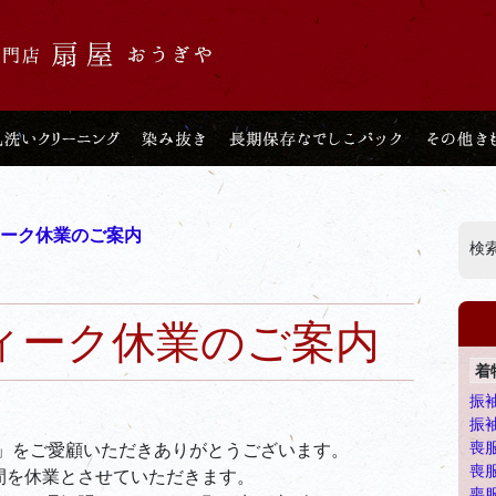
ーク休業のご案内
検索
ィーク休業のご案内
着
振
振
喪
屋」をご愛顧いただきありがとうございます。
喪
間を休業とさせていただきます。
喪