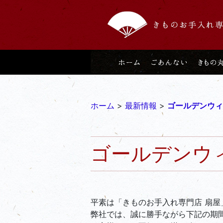
ホーム
>
最新情報
>
ゴールデンウィ
ゴールデンウ
平素は「きものお手入れ専門店 扇
弊社では、誠に勝手ながら下記の期